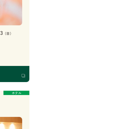
13
（日）
ホテル