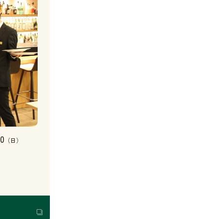
0
（日）