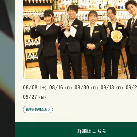
08/08
08/16
08/30
09/13
09/2
（土）
（日）
（日）
（日）
09/27
（日）
保護者説明会あり
詳細はこちら