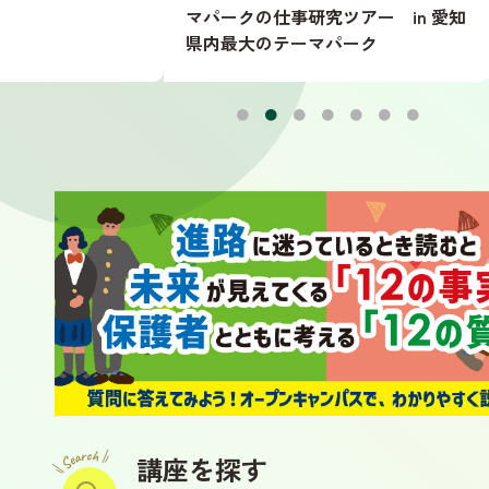
マパークの仕事研究ツアー in 愛知
裏側
県内最大のテーマパーク
ー×
講座を探す