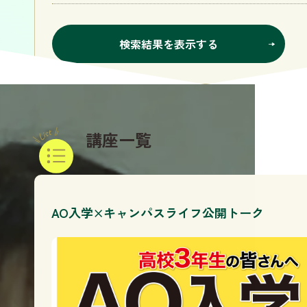
検索結果を表示する
講座一覧
AO入学×キャンパスライフ公開トーク