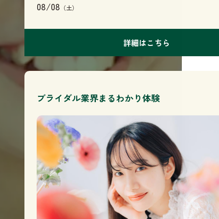
08/08
（土）
詳細はこちら
ブライダル業界まるわかり体験