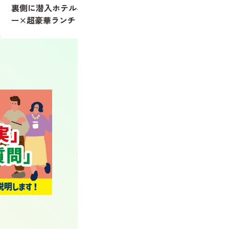
に潜入ホテルバックヤードツア
座】名古屋市科学館へ！
超豪華ランチビュッフェ
両やジオラマを見に行こ