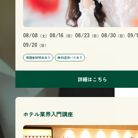
08/08
08/16
08/23
08/30
09/
（土）
（日）
（日）
（日）
09/20
（日）
保護者説明会あり
無料送迎バスあり
詳細はこちら
ホテル業界入門講座