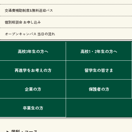
交通費補助制度&無料送迎バス
個別相談会 お申し込み
オープンキャンパス 当日の流れ
高校3年生の方へ
高校1・2年生の方へ
再進学をお考えの方
留学生の皆さま
企業の方
保護者の方
卒業生の方
学科・コース