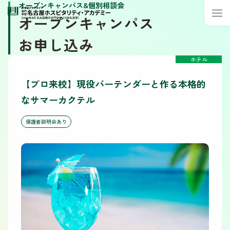
オープンキャンパス&個別相談会
オープンキャンパス
お申し込み
ホテル
【プロ来校】現役バーテンダーと作る本格的
なサマーカクテル
保護者説明会あり