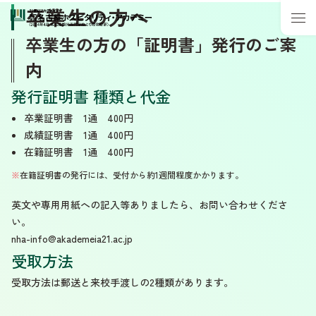
卒業生の方へ
卒業生の方の「証明書」発行のご案
内
発行証明書 種類と代金
卒業証明書 1通 400円
成績証明書 1通 400円
在籍証明書 1通 400円
※
在籍証明書の発行には、受付から約1週間程度かかります。
英文や専用用紙への記入等ありましたら、お問い合わせくださ
い。
nha-info@akademeia21.ac.jp
受取方法
受取方法は郵送と来校手渡しの2種類があります。