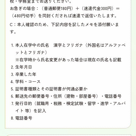
校・学務室までお送りください。
お急ぎの場合：（普通郵便180円）＋（速達代金300円）＝
（480円切手）を同封くだされば速達で返信いたします。
C：本人確認のため、下記内容を記したメモを添付願いま
す。
本人在学中の氏名 漢字とフリガナ（外国名はアルファベ
ットとフリガナ）
※在学時から氏名変更があった場合は現在の氏名も記載
生年月日
卒業した年
学科・コース
証明書種類とその証明書が何通必要か
郵送先の郵便番号・住所（建物・部屋番号）・電話番号
発行目的（就職用・税務・検定試験・留学・進学・アルバ
イト 等）を記入
電話番号