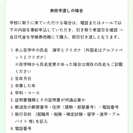
来校手渡しの場合
学校に取りに来ていただける場合は、電話またはメールで以
下の内容を事前申込していただき、引き取り希望日を確認 →
当日代金を学務券売機にて購入、即日引き渡しとなります。
本人在学中の氏名 漢字とフリガナ（外国名はアルファベ
ットとフリガナ）
※在学時から氏名変更があった場合は現在の氏名もご記載
ください
生年月日
卒業した年
学科・コース
証明書種類とその証明書が何通必要か
郵送先の郵便番号・住所（建物・部屋番号）・電話番号
発行目的 (就職用・税務・検定試験・留学・進学・アル
バイト 等) を記入
電話番号