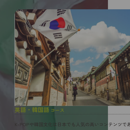
英語・韓国語
コース
K-POPや韓国文化は日本でも人気の高いコンテンツで