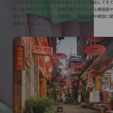
や飲食業界などの韓国企業も続々と日本に進出してき
語・韓国語コースでは、基礎英語を学びながら韓国語
習を学べるカリキュラムを設置し、韓国企業や韓国に
就職を目指します。