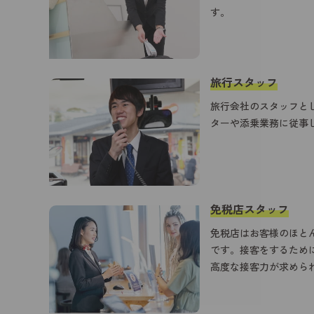
す。
イベント・研修（産学連携）
資格・
旅行スタッフ
旅行会社のスタッフと
ターや添乗業務に従事
免税店スタッフ
免税店はお客様のほと
です。接客をするため
高度な接客力が求めら