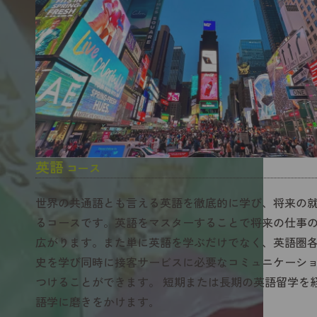
英語
コース
世界の共通語とも言える英語を徹底的に学び、将来の
るコースです。英語をマスターすることで将来の仕事
広がります。また単に英語を学ぶだけでなく、英語圏
史を学び同時に接客サービスに必要なコミュニケーシ
つけることができます。 短期または長期の英語留学を
語学に磨きをかけます｡