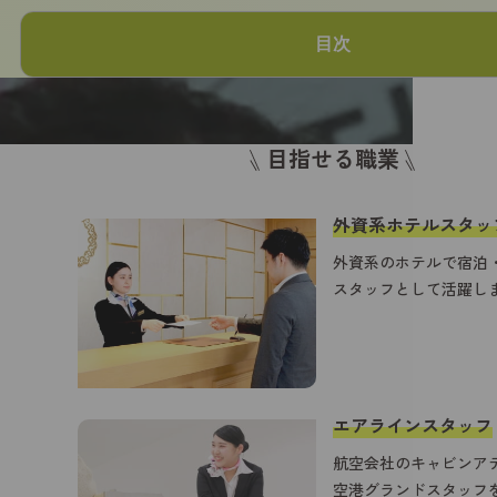
目次
目指せる職業
外資系ホテルスタッ
外資系のホテルで宿泊
スタッフとして活躍し
英語コース
英語・韓国語コース
エアラインスタッフ
航空会社のキャビンア
英語・中国語コース
空港グランドスタッフ