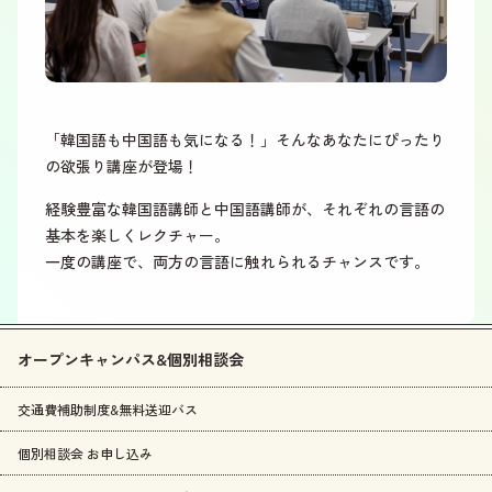
「韓国語も中国語も気になる！」そんなあなたにぴったり
の欲張り講座が登場！
経験豊富な韓国語講師と中国語講師が、それぞれの言語の
基本を楽しくレクチャー。
一度の講座で、両方の言語に触れられるチャンスです。
オープンキャンパス&個別相談会
交通費補助制度&無料送迎バス
個別相談会 お申し込み