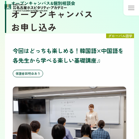
オープンキャンパス&個別相談会
オープンキャンパス
お申し込み
グローバル語学
今回はどっちも楽しめる！韓国語×中国語を
各先生から学べる楽しい基礎講座♫
保護者説明会あり