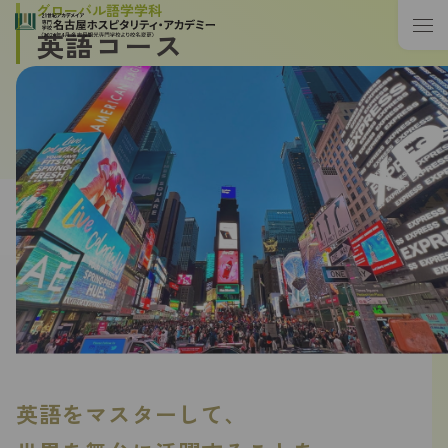
グローバル語学学科
英語コース
英語をマスターして、