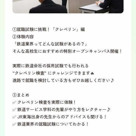
①就職試験に挑戦！「クレペリン」編
②体験内容
「鉄道業界ってどんな試験があるの？」
そんな高校生におすすめの特別オープンキャンパス開催！
実際に鉄道会社の採用試験でも行われる
“クレペリン検査” にチャレンジできます🔥
進路で就職を検討している方もぜひお越しください♪
③まとめ
✅ クレペリン検査を実際に体験！
✅ 鉄道サービス学科の先輩がやり方をレクチャー♪
✅ JR東海出身の先生からのアドバイスも聞ける！
✅ 鉄道業界の就職試験についてわかる！