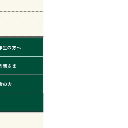
2年生の方へ
の皆さま
者の方