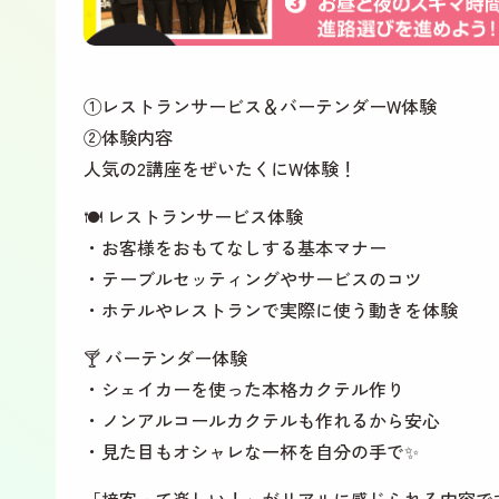
①レストランサービス＆バーテンダーW体験
②体験内容
人気の2講座をぜいたくにW体験！
🍽️ レストランサービス体験
・お客様をおもてなしする基本マナー
・テーブルセッティングやサービスのコツ
・ホテルやレストランで実際に使う動きを体験
🍸 バーテンダー体験
・シェイカーを使った本格カクテル作り
・ノンアルコールカクテルも作れるから安心
・見た目もオシャレな一杯を自分の手で✨
「接客って楽しい！」がリアルに感じられる内容で