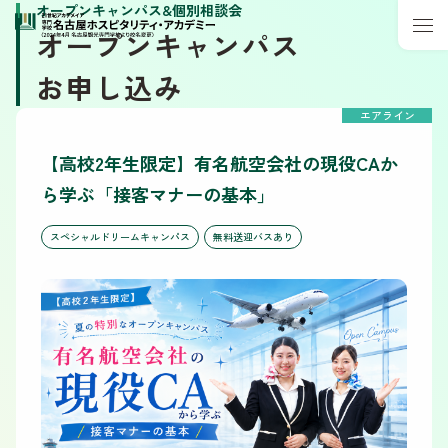
オープンキャンパス&個別相談会
オープンキャンパス
お申し込み
エアライン
【高校2年生限定】有名航空会社の現役CAか
ら学ぶ「接客マナーの基本」
スペシャルドリームキャンパス
無料送迎バスあり