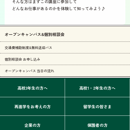
そんな方はまずこの講座に参加して
どんなお仕事があるのかを体験して知ってみよう♪
オープンキャンパス&個別相談会
交通費補助制度&無料送迎バス
個別相談会 お申し込み
オープンキャンパス 当日の流れ
高校3年生の方へ
高校1・2年生の方へ
再進学をお考えの方
留学生の皆さま
企業の方
保護者の方