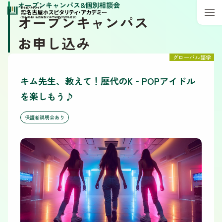
オープンキャンパス&個別相談会
オープンキャンパス
お申し込み
グローバル語学
キム先生、教えて！歴代のK‐POPアイドル
を楽しもう♪
保護者説明会あり