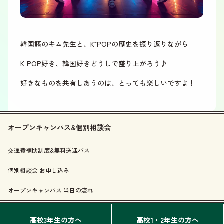
韓国語のキム先生と、K⁻POPの歴史を振り返りながら
K⁻POP好き、韓国好きどうしで盛り上がろう♪
好きなものを共有しあうのは、とっても楽しいですよ！
オープンキャンパス&個別相談会
交通費補助制度&無料送迎バス
個別相談会 お申し込み
オープンキャンパス 当日の流れ
高校3年生の方へ
高校1・2年生の方へ