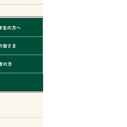
2年生の方へ
の皆さま
者の方