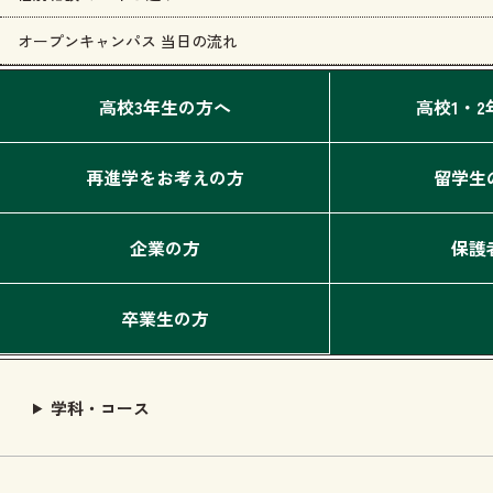
オープンキャンパス 当日の流れ
高校3年生の方へ
高校1・
再進学をお考えの方
留学生
企業の方
保護
卒業生の方
学科・コース