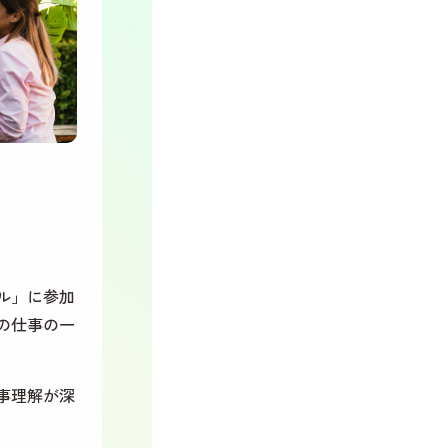
ル」に参加
の仕事の一
仕事理解が深