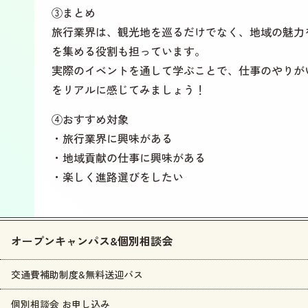
③まとめ
旅行業界は、観光地を巡るだけでなく、地域の魅力
を集める役割も担っています。
実際のイベントを通して学ぶことで、仕事のやりが
をリアルに感じてみましょう！
④おすすめ対象
・旅行業界に興味がある
・地域貢献の仕事に興味がある
・楽しく進路選びをしたい
オープンキャンパス&個別相談会
交通費補助制度&無料送迎バス
個別相談会 お申し込み