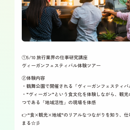
①5/10 旅行業界の仕事研究講座
ヴィーガンフェスティバル体験ツアー
②体験内容
・鶴舞公園で開催される「ヴィーガンフェスティバ
・“ヴィーガン”という食文化を体験しながら、観光
つである「地域活性」の現場を体感
👉“食×観光×地域”のリアルなつながりを知り、
まる☆彡