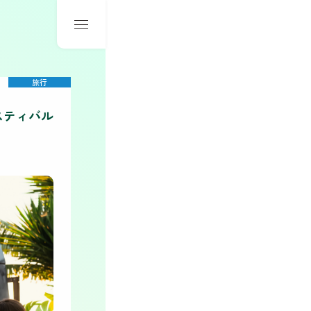
旅行
スティバル