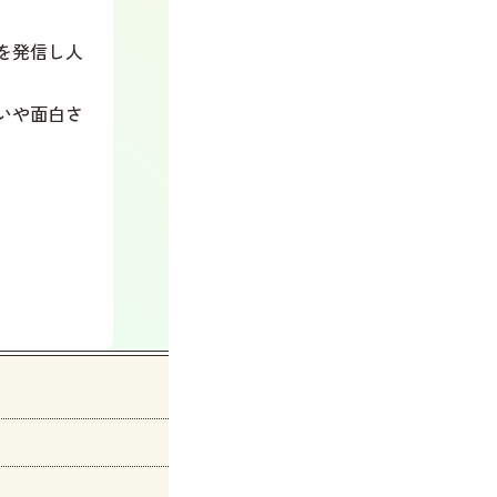
を発信し人
いや面白さ