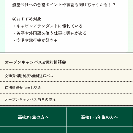
航空会社への合格ポイントや裏話も聞けちゃうかも！？
④おすすめ対象
・キャビンアテンダントに憧れている
・英語や外国語を使う仕事に興味がある
・空港や飛行機が好き✈️
オープンキャンパス&個別相談会
交通費補助制度&無料送迎バス
個別相談会 お申し込み
オープンキャンパス 当日の流れ
高校3年生の方へ
高校1・2年生の方へ