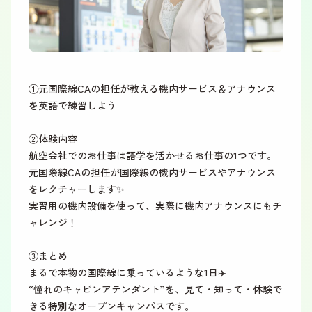
①元国際線CAの担任が教える機内サービス＆アナウンス
を英語で練習しよう
②体験内容
航空会社でのお仕事は語学を活かせるお仕事の1つです。
元国際線CAの担任が国際線の機内サービスやアナウンス
をレクチャーします✨
実習用の機内設備を使って、実際に機内アナウンスにもチ
ャレンジ！
③まとめ
まるで本物の国際線に乗っているような1日✈️
“憧れのキャビンアテンダント”を、見て・知って・体験で
きる特別なオープンキャンパスです。