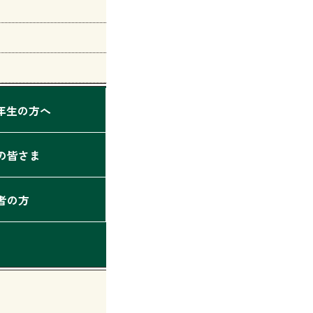
2年生の方へ
の皆さま
者の方