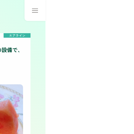
エアライン
の設備で、