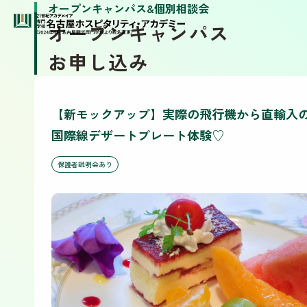
オープンキャンパス&個別相談会
オープンキャンパス
お申し込み
【新モックアップ】実際の飛行機から直輸入
国際線デザートプレート体験♡
保護者説明会あり