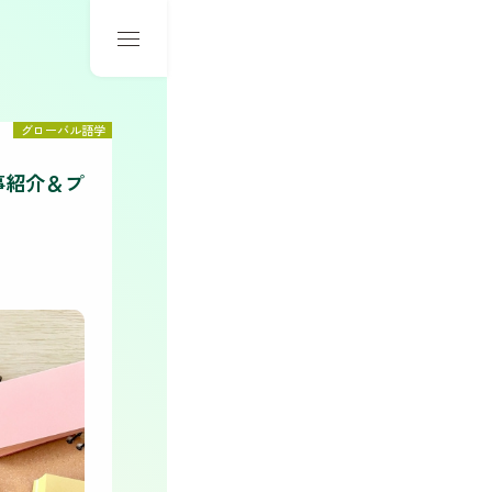
グローバル語学
事紹介＆プ