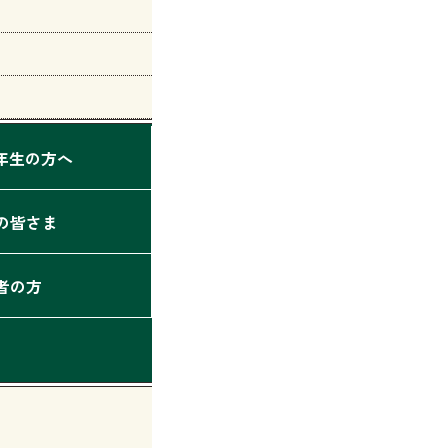
2年生の方へ
の皆さま
者の方