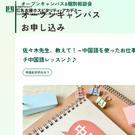
オープンキャンパス&個別相談会
オープンキャンパス
お申し込み
佐々木先生、教えて！～中国語を使ったお仕
チ中国語レッスン♪♪
保護者説明会あり