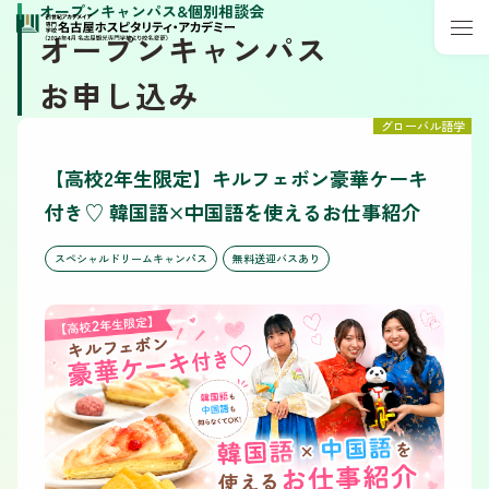
オープンキャンパス&個別相談会
オープンキャンパス
お申し込み
グローバル語学
【高校2年生限定】キルフェボン豪華ケーキ
付き♡ 韓国語×中国語を使えるお仕事紹介
スペシャルドリームキャンパス
無料送迎バスあり