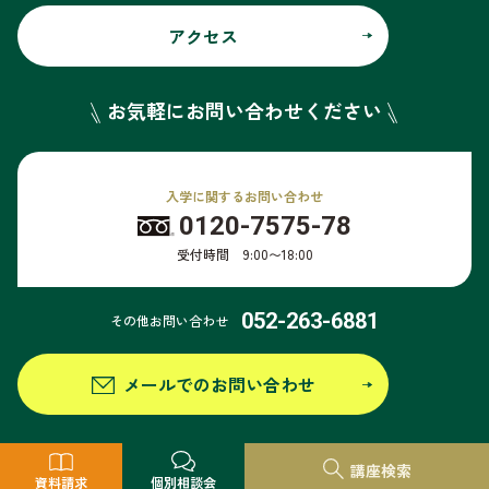
アクセス
お気軽にお問い合わせください
入学に関するお問い合わせ
0120-7575-78
受付時間 9:00〜18:00
052-263-6881
その他お問い合わせ
メールでのお問い合わせ
個人情報保護方針
このサイトについて
サイトマップ
情報公開
講座検索
資料請求
個別相談会
© NAGOYA HOSPITALITY ACADEMY.