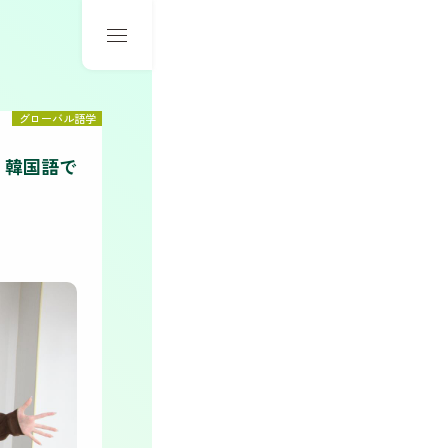
グローバル語学
！韓国語で