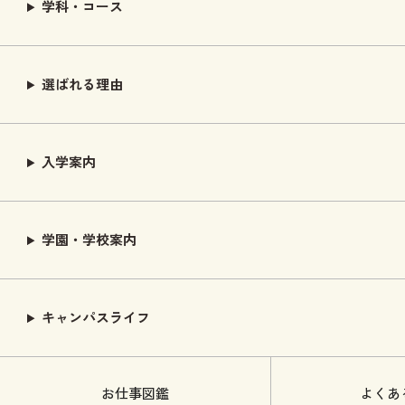
学科・コース
選ばれる理由
入学案内
学園・学校案内
キャンパスライフ
お仕事図鑑
よくあ