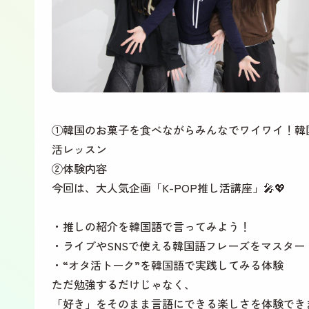
①韓国のお菓子を食べながらみんなでワイワイ！韓
活レッスン
②体験内容
今回は、大人気企画「K-POP推し活講座」🎤💖
・推しの紹介を韓国語で言ってみよう！
・ライブやSNSで使える韓国語フレーズをマスター
・“オタ活トーク”を韓国語で実践してみる体験
ただ勉強するだけじゃなく、
「好き」をそのまま言語にできる楽しさを体験でき