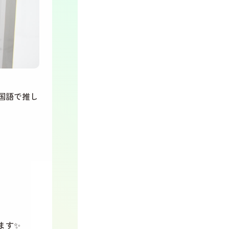
国語で推し
ます✨