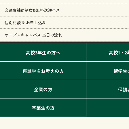
交通費補助制度&無料送迎バス
個別相談会 お申し込み
オープンキャンパス 当日の流れ
高校3年生の方へ
高校1・
再進学をお考えの方
留学生
企業の方
保護
卒業生の方