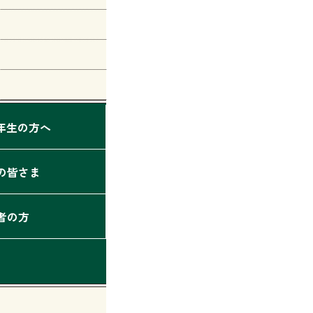
2年生の方へ
の皆さま
者の方