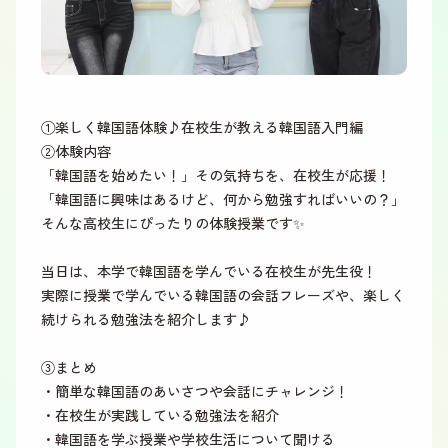
①楽しく韓国語体験♪在校生が教える韓国語入門編
②体験内容
「韓国語を始めたい！」その気持ちを、在校生が応援！
「韓国語に興味はあるけど、何から勉強すればいいの？」
そんな高校生にぴったりの体験授業です✨
当日は、本学で韓国語を学んでいる在校生が先生役！
実際に授業で学んでいる韓国語の会話フレーズや、楽しく
続けられる勉強法を紹介します♪
③まとめ
・簡単な韓国語のあいさつや会話にチャレンジ！
・在校生が実践している勉強法を紹介
・韓国語を学ぶ授業や学校生活について聞ける