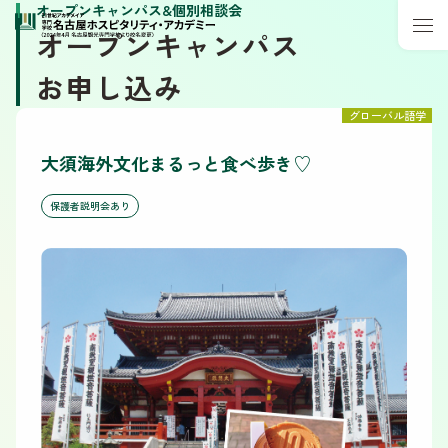
オープンキャンパス&個別相談会
オープンキャンパス
お申し込み
グローバル語学
大須海外文化まるっと食べ歩き♡
保護者説明会あり