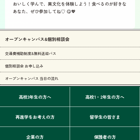
おいしく学んで、異文化を体験しよう！食べるのが好きな
あなた、ぜひ参加してね♡ 😋💖
オープンキャンパス&個別相談会
交通費補助制度&無料送迎バス
個別相談会 お申し込み
オープンキャンパス 当日の流れ
高校3年生の方へ
高校1・2年生の方へ
再進学をお考えの方
留学生の皆さま
企業の方
保護者の方