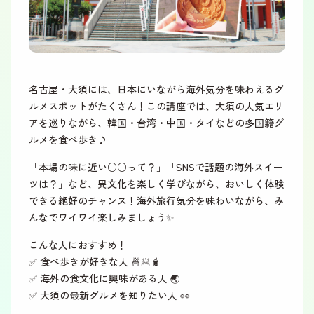
名古屋・大須には、日本にいながら海外気分を味わえるグ
ルメスポットがたくさん！この講座では、大須の人気エリ
アを巡りながら、韓国・台湾・中国・タイなどの多国籍グ
ルメを食べ歩き♪
「本場の味に近い○○って？」「SNSで話題の海外スイー
ツは？」など、異文化を楽しく学びながら、おいしく体験
できる絶好のチャンス！海外旅行気分を味わいながら、み
んなでワイワイ楽しみましょう✨
こんな人におすすめ！
✅ 食べ歩きが好きな人 🍜🥟🧋
✅ 海外の食文化に興味がある人 🌏
✅ 大須の最新グルメを知りたい人 👀