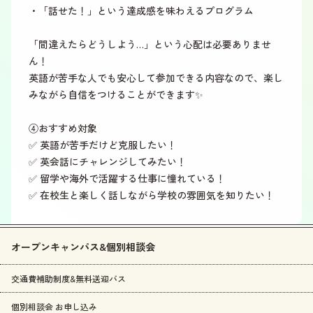
・「話せた！」という達成感を味わえるプログラム
「間違えたらどうしよう…」という心配は必要ありませ
ん！
英語が苦手な人でも安心して参加できる内容なので、楽し
みながら自信をつけることができます✨
④おすすめ対象
✅ 英語が苦手だけど克服したい！
✅ 英会話にチャレンジしてみたい！
✅ 留学や海外で活躍する仕事に憧れている！
✅ 在校生と楽しく話しながら学校の雰囲気を知りたい！
オープンキャンパス&個別相談会
交通費補助制度&無料送迎バス
個別相談会 お申し込み