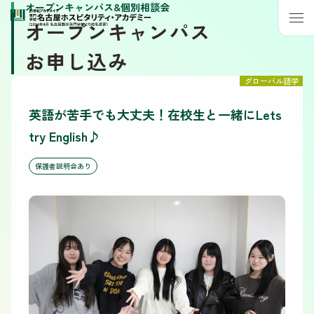
オープンキャンパス&個別相談会
オープンキャンパス
お申し込み
グローバル語学
英語が苦手でも大丈夫！在校生と一緒にLets
try English♪
保護者説明会あり