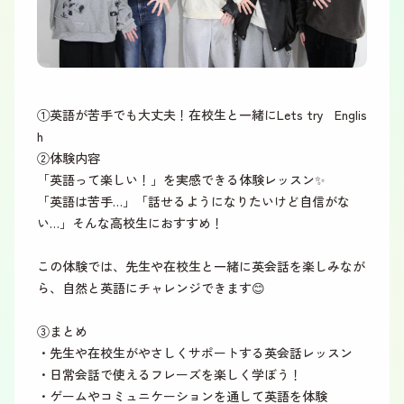
①英語が苦手でも大丈夫！在校生と一緒にLets try Englis
h
②体験内容
「英語って楽しい！」を実感できる体験レッスン✨
「英語は苦手…」「話せるようになりたいけど自信がな
い…」そんな高校生におすすめ！
この体験では、先生や在校生と一緒に英会話を楽しみなが
ら、自然と英語にチャレンジできます😊
③まとめ
・先生や在校生がやさしくサポートする英会話レッスン
・日常会話で使えるフレーズを楽しく学ぼう！
・ゲームやコミュニケーションを通して英語を体験