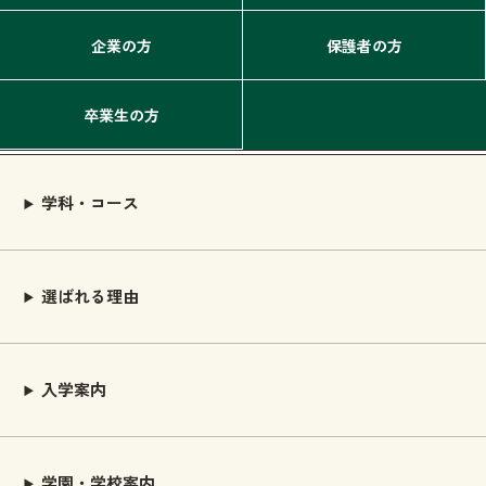
企業の方
保護者の方
卒業生の方
学科・コース
選ばれる理由
入学案内
学園・学校案内