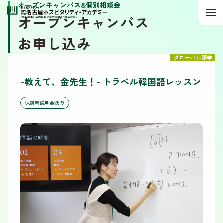
オープンキャンパス&個別相談会
オープンキャンパス
お申し込み
グローバル語学
-教えて、金先生！- トラベル韓国語レッスン
保護者説明会あり