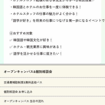
・ホテルフロント経験のある李先生から学べる特別授業✨
・韓国語とホテルのお仕事を一度に体験できる！
・ホテルスタッフの仕事の魅力がよく分かる！
「語学が好き」を将来の仕事につなげる第一歩になるイベントで
④おすすめ対象
✅ 韓国語や韓国文化が好き！
✅ ホテル・観光業界に興味がある！
✅ 語学を活かせる仕事に就きたい！
オープンキャンパス&個別相談会
交通費補助制度&無料送迎バス
個別相談会 お申し込み
オープンキャンパス 当日の流れ