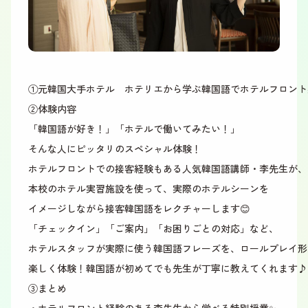
①元韓国大手ホテル ホテリエから学ぶ韓国語でホテルフロント
②体験内容
「韓国語が好き！」「ホテルで働いてみたい！」
そんな人にピッタリのスペシャル体験！
ホテルフロントでの接客経験もある人気韓国語講師・
李先生
が、
本校のホテル実習施設を使って、実際のホテルシーンを
イメージしながら接客韓国語をレクチャーします
😊
「チェックイン」「ご案内」「お困りごとの対応」など、
ホテルスタッフが実際に使う韓国語フレーズを、ロールプレイ形
楽しく体験！韓国語が初めてでも先生が丁寧に教えてくれます♪
③まとめ