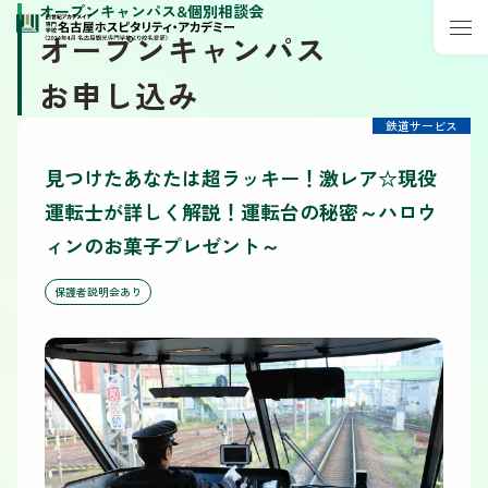
オープンキャンパス&個別相談会
オープンキャンパス
お申し込み
鉄道サービス
見つけたあなたは超ラッキー！激レア☆現役
運転士が詳しく解説！運転台の秘密～ハロウ
ィンのお菓子プレゼント～
保護者説明会あり