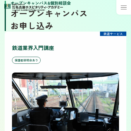
オープンキャンパス&個別相談会
オープンキャンパス
お申し込み
鉄道サービス
鉄道業界入門講座
保護者説明会あり