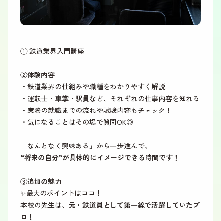
① 鉄道業界入門講座
②
体験内容
・鉄道業界の仕組みや職種をわかりやすく解説
・運転士・車掌・駅員など、それぞれの仕事内容を知れる
・実際の就職までの流れや試験内容もチェック！
・気になることはその場で質問OK◎
「なんとなく興味ある」から一歩進んで、
“将来の自分”が具体的にイメージできる時間です！
③
追加の魅力
✨最大のポイントはココ！
本校の先生は、
元・鉄道員として第一線で活躍していたプ
ロ！