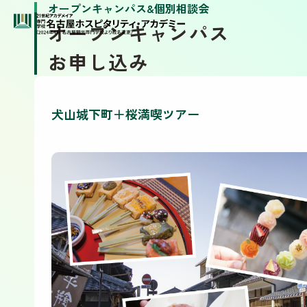
オープンキャンパス&個別相談会
オープンキャンパス
お申し込み
犬山城下町＋桜満喫ツアー