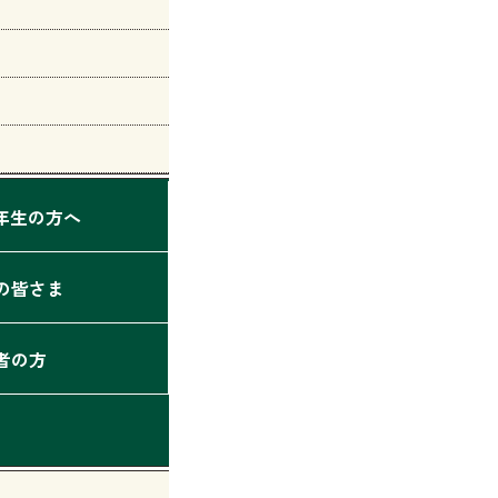
2年生の方へ
の皆さま
者の方