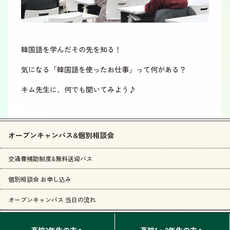
韓国語を学んだその先を知る！
気になる「韓国語を使ったお仕事」って何がある？
キム先生に、何でも聞いてみよう♪
オープンキャンパス&個別相談会
交通費補助制度&無料送迎バス
個別相談会 お申し込み
オープンキャンパス 当日の流れ
高校3年生の方へ
高校1・2年生の方へ