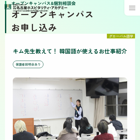
オープンキャンパス&個別相談会
オープンキャンパス
お申し込み
グローバル語学
キム先生教えて！ 韓国語が使えるお仕事紹介
保護者説明会あり