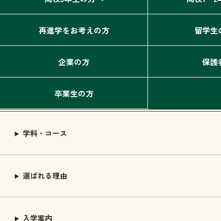
再進学をお考えの方
留学生
企業の方
保護
卒業生の方
学科・コース
選ばれる理由
入学案内