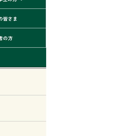
の皆さま
者の方