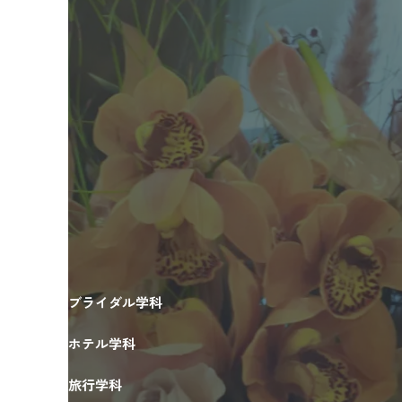
ブライダル学科
ホテル学科
旅行学科