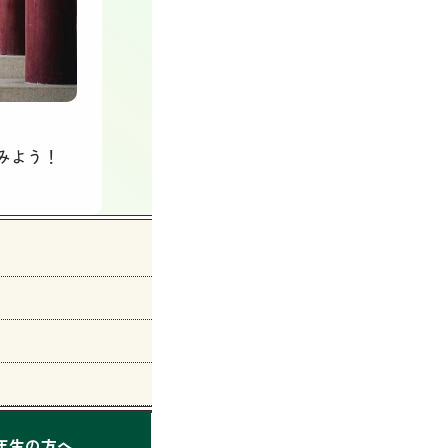
みよう！
2年生の方へ