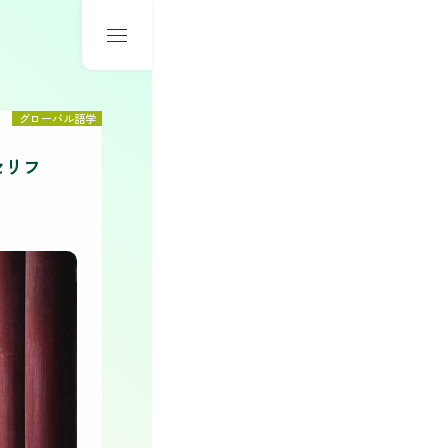
グローバル語学
セリフ