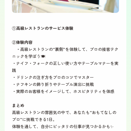
①高級レストランのサービス体験
②体験内容
・高級レストランの“裏側”を体験して、プロの接客テク
ニックを学ぼう🍽️
・ナイフ・フォークの正しい使い方やテーブルマナーを実
践
・ドリンクの注ぎ方をプロのコツでマスター
・ナフキンの飾り折りやテーブル演出に挑戦
・実際のお客様をイメージして、ホスピタリティを体感
まとめ
高級レストランの雰囲気の中で、あなたも“おもてなしの
プロ”に挑戦できる1日。
体験を通して、自分にピッタリの仕事が見つかるかも✨