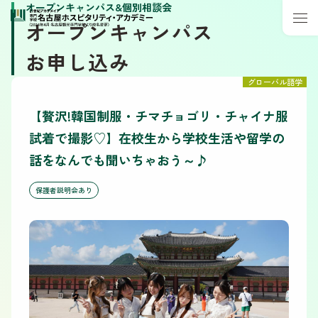
オープンキャンパス&個別相談会
オープンキャンパス
お申し込み
グローバル語学
【贅沢!韓国制服・チマチョゴリ・チャイナ服
試着で撮影♡】在校生から学校生活や留学の
話をなんでも聞いちゃおう～♪
保護者説明会あり