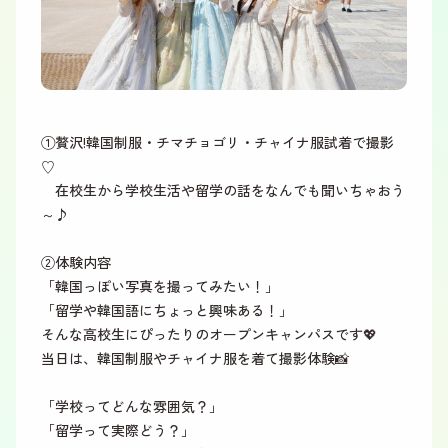
①贅沢!韓国制服・チマチョゴリ・チャイナ服試着で撮影
♡
在校生から学校生活や留学の話をなんでも聞いちゃおう
～♪
②体験内容
「韓国っぽい写真を撮ってみたい！」
「留学や韓国語にちょっと興味ある！」
そんな高校生にぴったりのオープンキャンパスです💖
当日は、韓国制服やチャイナ服を着て撮影体験📸
「学校ってどんな雰囲気？」
「留学って実際どう？」