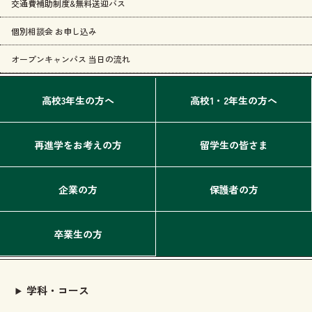
交通費補助制度&無料送迎バス
個別相談会 お申し込み
オープンキャンパス 当日の流れ
高校3年生の方へ
高校1・2年生の方へ
再進学をお考えの方
留学生の皆さま
企業の方
保護者の方
卒業生の方
学科・コース