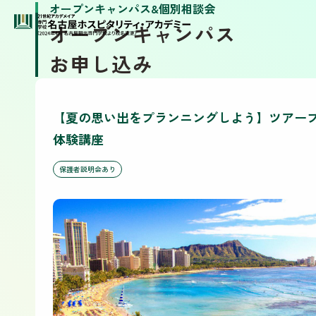
オープンキャンパス&個別相談会
オープンキャンパス
お申し込み
【夏の思い出をプランニングしよう】ツアー
体験講座
保護者説明会あり