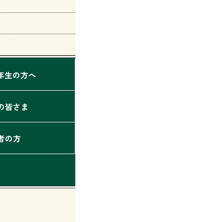
2年生の方へ
の皆さま
者の方