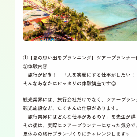
①【夏の思い出をプランニング】ツアープランナー
②体験内容
「旅行が好き！」「人を笑顔にする仕事がしたい！
そんなあなたにピッタリの体験講座です😊
観光業界には、旅行会社だけでなく、ツアープラン
観光施設など、たくさんの仕事があります。
「旅行業界にはどんな仕事があるの？」を先生が詳
その後は、実際に
ツアープランナー
になった気分で
夏休みの旅行プランづくりにチャレンジします
✨