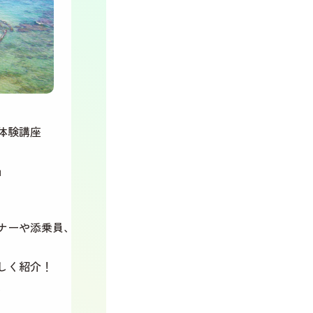
体験講座
」
ナーや添乗員、
しく紹介！
、