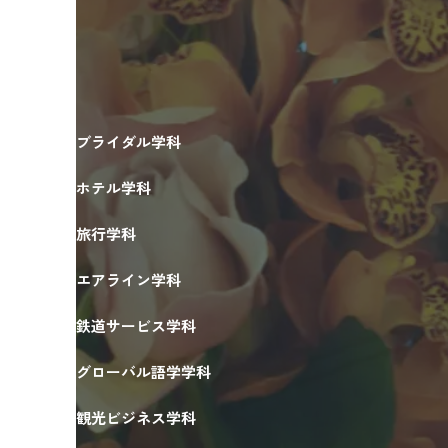
ブライダル学科
ホテル学科
旅行学科
エアライン学科
鉄道サービス学科
グローバル語学学科
観光ビジネス学科