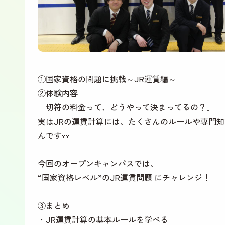
①国家資格の問題に挑戦～JR運賃編～
②体験内容
「切符の料金って、どうやって決まってるの？」
実はJRの運賃計算には、たくさんのルールや専門
んです👀
今回のオープンキャンパスでは、
“国家資格レベル”のJR運賃問題 にチャレンジ！
③まとめ
・JR運賃計算の基本ルールを学べる