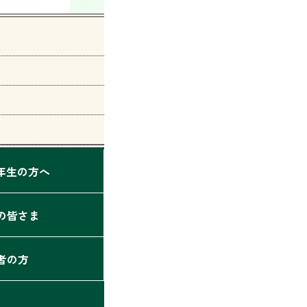
2年生の方へ
の皆さま
者の方