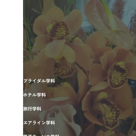
ブライダル学科
ホテル学科
旅行学科
エアライン学科