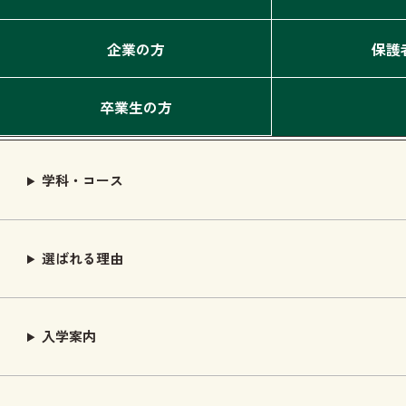
企業の方
保護
卒業生の方
学科・コース
選ばれる理由
入学案内