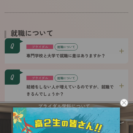
就職について
Q
ブライダル
就職について
専門学校と大学で就職に差はありますか？
Q
ブライダル
就職について
結婚をしない人が増えているのですが、就職で
きるんでしょうか？
ブライダル学科について、
もっと詳しく知りたい方は