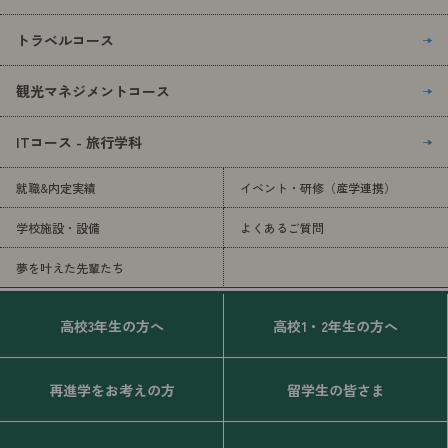
トラベルコース
観光マネジメントコース
ITコース - 旅行学科
就職&内定実績
イベント・研修（産学連携）
学校施設・設備
よくあるご質問
夢を叶えた先輩たち
高校3年生の方へ
高校1・2年生の方へ
再進学をお考えの方
留学生の皆さま