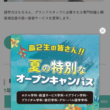
語学力はもちろん、グランドスタッフに必要される専門知識と顧
客満足度の高い接客サービスを習得します。
実習設備・施設はこちら
時間割例
1年次
MON
TUE
WED