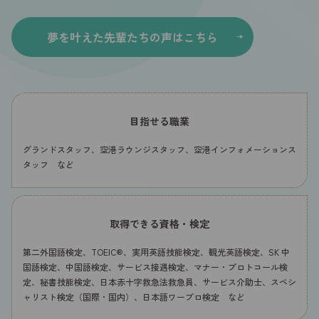
夢を叶えた先輩たちの声はこちら
目指せる職業
グランドスタッフ、空港ラウンジスタッフ、空港インフォメーションス
タッフ など
取得できる資格・検定
第二外国語検定、TOEIC®、実用英語技能検定、観光英語検定、SK 中
国語検定、中国語検定、サービス接遇検定、マナー・プロトコール検
定、秘書技能検定、日本赤十字救急法救急員、サービス介助士、スペシ
ャリスト検定（国際・国内）、日本語ワープロ検定 など