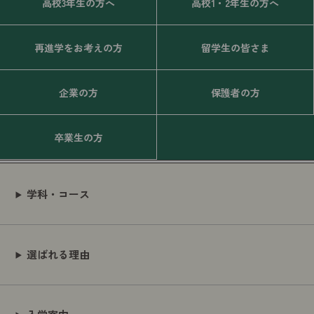
高校3年生の方へ
高校1・2年生の方へ
再進学をお考えの方
留学生の皆さま
企業の方
保護者の方
卒業生の方
学科・コース
選ばれる理由