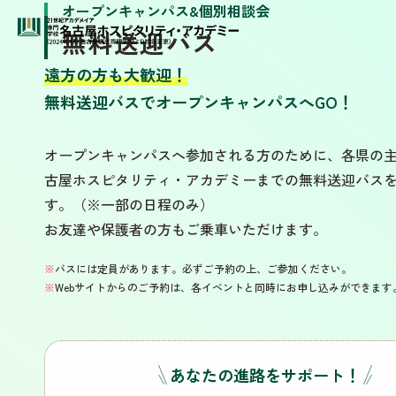
オープンキャンパス&個別相談会
無料送迎バス
遠方の方も大歓迎！
無料送迎バスでオープンキャンパスへGO！
オープンキャンパスへ参加される方のために、各県の
古屋ホスピタリティ・アカデミーまでの無料送迎バス
す。（※一部の日程のみ）
お友達や保護者の方もご乗車いただけます。
※
バスには定員があります。必ずご予約の上、ご参加ください。
※
Webサイトからのご予約は、各イベントと同時にお申し込みができます
あなたの進路をサポート！