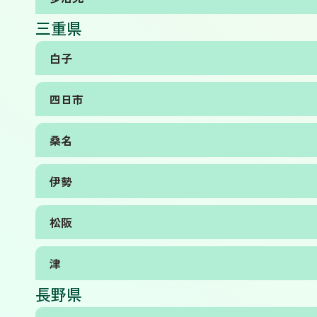
三重県
白子
四日市
桑名
伊勢
松阪
津
長野県