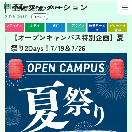
インフォメーション
2026.06.01
イベント
ブライダル
ホテル
旅行
エアライン
鉄道サービ
グローバル
ス
語学
【オープンキャンパス特別企画】夏
祭り2Days！7/19＆7/26