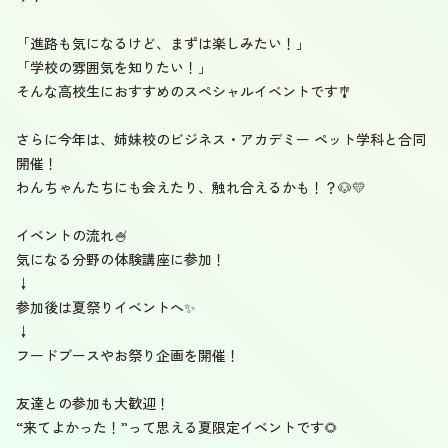
「進路も気になるけど、まずは楽しみたい！」
「学校の雰囲気を知りたい！」
そんな高校生におすすめのスペシャルイベントです🎐
さらに今年は、姉妹校のビジネス・アカデミー ペット学科と合同
開催！
わんちゃんたちにも会えたり、触れ合えるかも！？🐶💛
イベントの流れ🍧
気になる分野の体験講座に参加！
↓
参加後は夏祭りイベントへ✨
↓
フードブースやお祭り企画を開催！
友達との参加も大歓迎！
“来てよかった！”って思える夏限定イベントです🌻