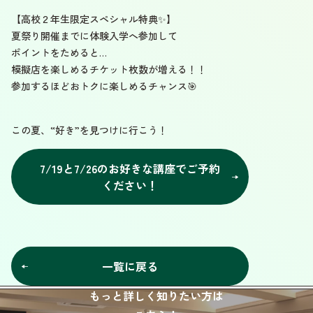
【高校２年生限定スペシャル特典✨】
夏祭り開催までに体験入学へ参加して
ポイントをためると…
模擬店を楽しめるチケット枚数が増える！！
参加するほどおトクに楽しめるチャンス🎯
この夏、“好き”を見つけに行こう！
7/19と7/26のお好きな講座でご予約
ください！
一覧に戻る
もっと詳しく知りたい方は