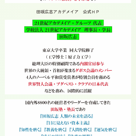
田坂広志アカデメイア 公式ＨＰ