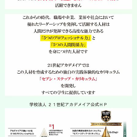
学校法人 ２１世紀アカデメイア公式ＨＰ