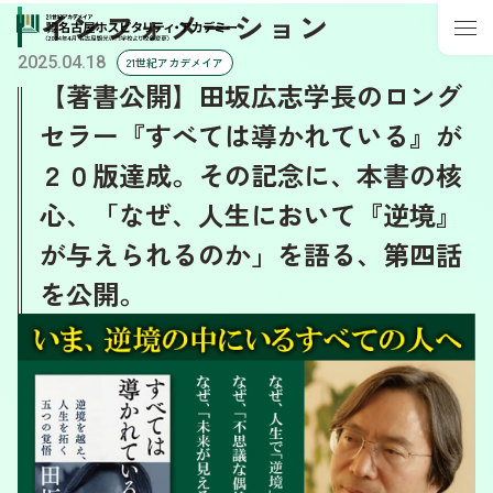
インフォメーション
2025.04.18
21世紀アカデメイア
【著書公開】田坂広志学長のロング
セラー『すべては導かれている』が
２０版達成。その記念に、本書の核
心、「なぜ、人生において『逆境』
が与えられるのか」を語る、第四話
を公開。