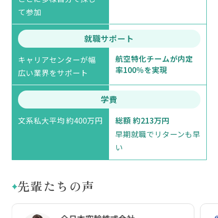
て参加
就職サポート
航空特化チームが内定
キャリアセンターが幅
率100％を実現
広い業界をサポート
学費
文系私大平均 約400万円
総額 約213万円
早期就職でリターンも早
い
先輩たちの声