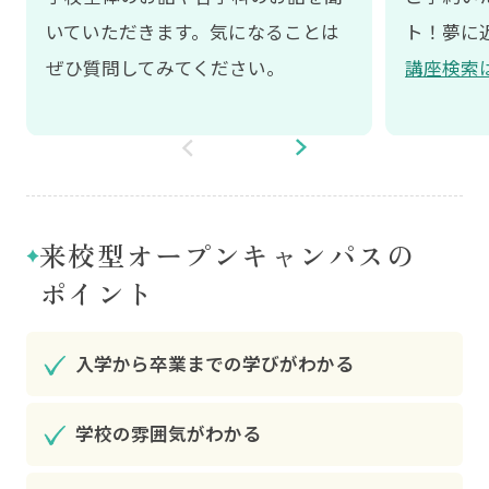
いていただきます。気になることは
ト！夢に
ぜひ質問してみてください。
講座検索
来校型オープンキャンパスの
ポイント
入学から卒業までの学びがわかる
学校の雰囲気がわかる