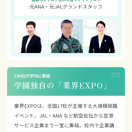
元ANA・元JALグランドスタッフ
学園独自の「業界EXPO」
業界EXPOは、全国17校が主催する大規模就職
イベント。JAL・ANA など航空会社から空港
サービス企業まで一堂に集結。校内で企業講